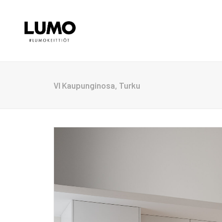
VI Kaupunginosa, Turku