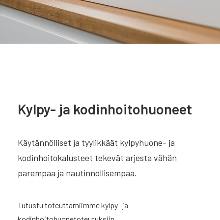
Kylpy- ja kodinhoitohuoneet
Käytännölliset ja tyylikkäät kylpyhuone- ja
kodinhoitokalusteet tekevät arjesta vähän
parempaa ja nautinnollisempaa.
Tutustu toteuttamiimme kylpy- ja
kodinhoitohuonetoteutuksiin.