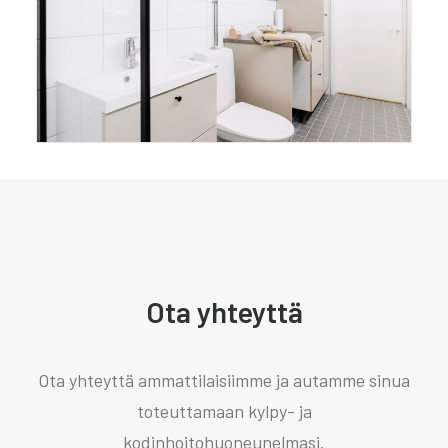
Ota yhteyttä
Ota yhteyttä ammattilaisiimme ja autamme sinua
toteuttamaan kylpy- ja
kodinhoitohuoneunelmasi.